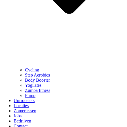
Cycling
Step Aerobics
Body Booster
Yogilates
Zumba fitness
Pump
Uurroosters
Locaties
Zomerlessen
Jobs
Bedrijven
Contact