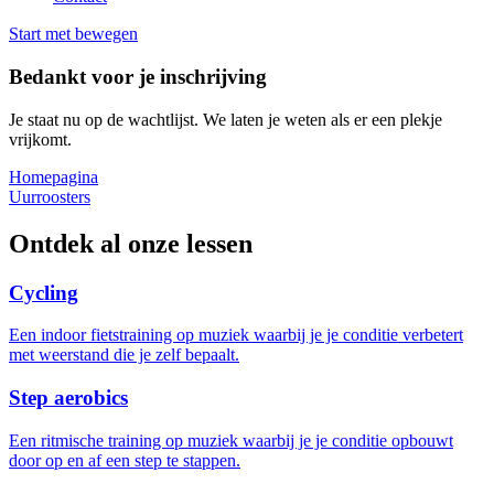
Start met bewegen
Bedankt voor je inschrijving
Je staat nu op de wachtlijst. We laten je weten als er een plekje
vrijkomt.
Homepagina
Uurroosters
Ontdek al onze lessen
Cycling
Een indoor fietstraining op muziek waarbij je je conditie verbetert
met weerstand die je zelf bepaalt.
Step aerobics
Een ritmische training op muziek waarbij je je conditie opbouwt
door op en af een step te stappen.