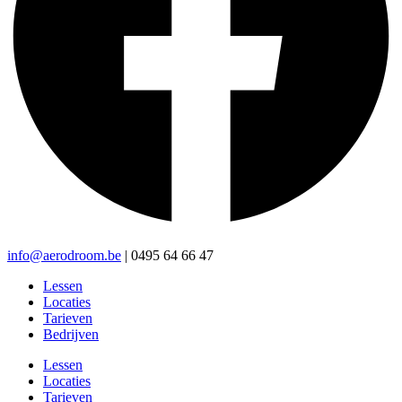
info@aerodroom.be
| 0495 64 66 47
Lessen
Locaties
Tarieven
Bedrijven
Lessen
Locaties
Tarieven