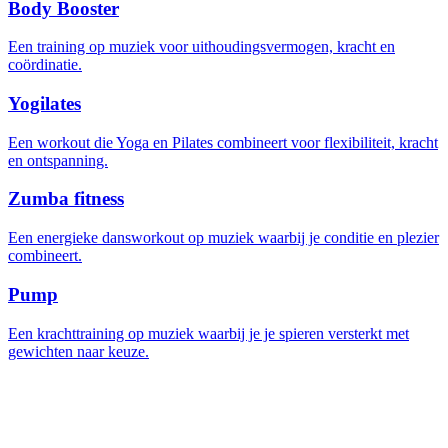
Body Booster
Een training op muziek voor uithoudingsvermogen, kracht en
coördinatie.
Yogilates
Een workout die Yoga en Pilates combineert voor flexibiliteit, kracht
en ontspanning.
Zumba fitness
Een energieke dansworkout op muziek waarbij je conditie en plezier
combineert.
Pump
Een krachttraining op muziek waarbij je je spieren versterkt met
gewichten naar keuze.